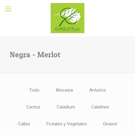
Negra - Merlot
Todo
Alocasia
Anturios
Cactus
Caladium
Calathea
Callas
Frutales y Vegetales
Girasol