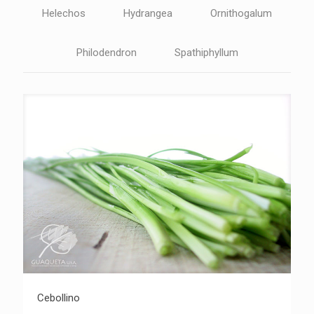
Helechos
Hydrangea
Ornithogalum
Philodendron
Spathiphyllum
Cebollino
Cebollino