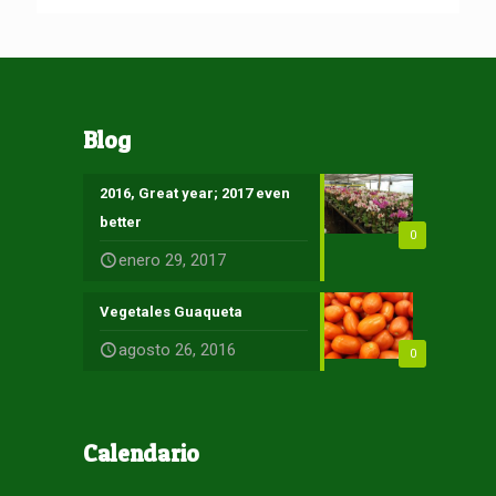
Blog
2016, Great year; 2017 even
better
0
enero 29, 2017
Vegetales Guaqueta
agosto 26, 2016
0
Calendario