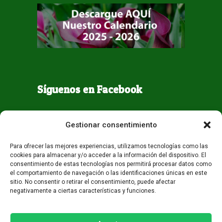
Síguenos en Facebook
Gestionar consentimiento
Para ofrecer las mejores experiencias, utilizamos tecnologías como las
cookies para almacenar y/o acceder a la información del dispositivo. El
consentimiento de estas tecnologías nos permitirá procesar datos como
el comportamiento de navegación o las identificaciones únicas en este
sitio. No consentir o retirar el consentimiento, puede afectar
negativamente a ciertas características y funciones.
Todos los derechos reservados - Guaqueta USA 2026
Desarrollo:
Miami AM