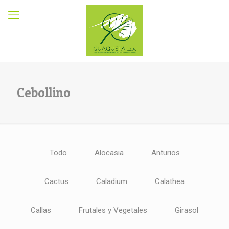
Cebollino
Todo
Alocasia
Anturios
Cactus
Caladium
Calathea
Callas
Frutales y Vegetales
Girasol