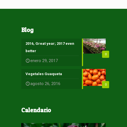
Blog
2016, Great year; 2017 even
better
0
enero 29, 2017
Vegetales Guaqueta
agosto 26, 2016
0
Calendario