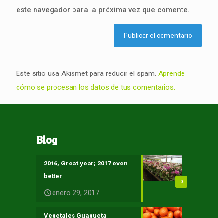
este navegador para la próxima vez que comente.
Este sitio usa Akismet para reducir el spam.
Aprende
cómo se procesan los datos de tus comentarios.
Blog
2016, Great year; 2017 even
better
0
enero 29, 2017
Vegetales Guaqueta