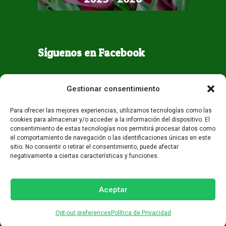
Síguenos en Facebook
Gestionar consentimiento
Para ofrecer las mejores experiencias, utilizamos tecnologías como las
cookies para almacenar y/o acceder a la información del dispositivo. El
consentimiento de estas tecnologías nos permitirá procesar datos como
el comportamiento de navegación o las identificaciones únicas en este
sitio. No consentir o retirar el consentimiento, puede afectar
negativamente a ciertas características y funciones.
Todos los derechos reservados - Guaqueta USA 2026
Desarrollo:
Miami AM
Aceptar
Opt-out preferences
Política de Privacidad