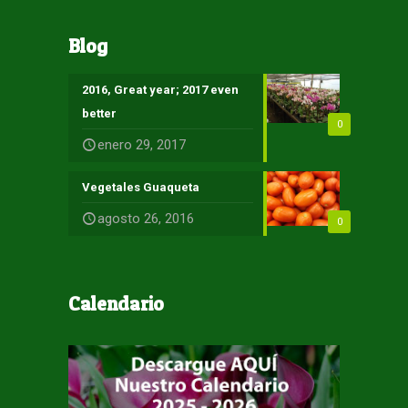
Blog
2016, Great year; 2017 even
better
0
enero 29, 2017
Vegetales Guaqueta
agosto 26, 2016
0
Calendario