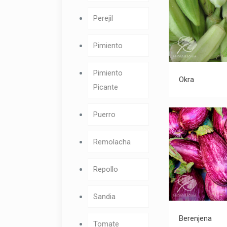
Perejil
Pimiento
Pimiento
Okra
Picante
Puerro
Remolacha
Repollo
Sandia
B
Berenjena
Tomate