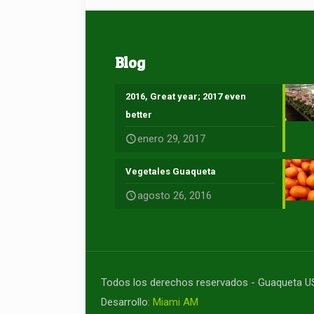
Blog
2016, Great year; 2017 even
better
enero 29, 2017
Vegetales Guaqueta
agosto 26, 2016
Todos los derechos reservados - Guaqueta 
Desarrollo:
Miami AM