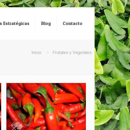
s Estratégicas
Blog
Contacto
Inicio
Frutales y Vegetales