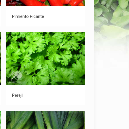
Pimiento Picante
Pimiento Picante
Perejil
Perejil