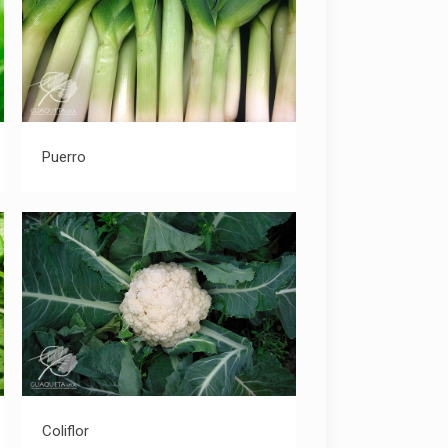
Puerro
Puerro
Coliflor
Coliflor