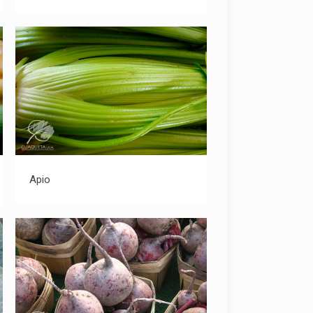
Apio
Apio