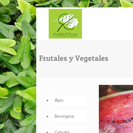
Frutales y Vegetales
Apio
Berenjena
Cebolla