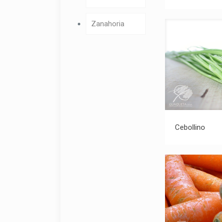
Zanahoria
C
Cebollino