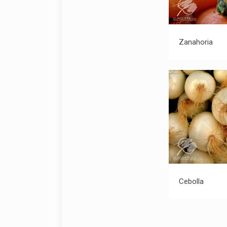
Z
Zanahoria
Cebolla