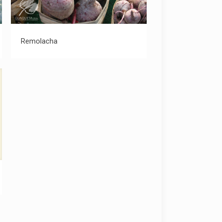
Remolacha
Remolacha