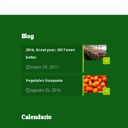
Blog
2016, Great year; 2017 even
better
0
enero 29, 2017
Vegetales Guaqueta
agosto 26, 2016
0
Calendario