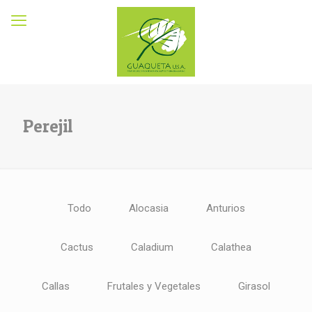
Perejil
Todo
Alocasia
Anturios
Cactus
Caladium
Calathea
Callas
Frutales y Vegetales
Girasol