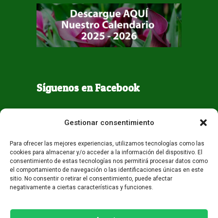
Síguenos en Facebook
Gestionar consentimiento
Para ofrecer las mejores experiencias, utilizamos tecnologías como las
cookies para almacenar y/o acceder a la información del dispositivo. El
consentimiento de estas tecnologías nos permitirá procesar datos como
el comportamiento de navegación o las identificaciones únicas en este
sitio. No consentir o retirar el consentimiento, puede afectar
negativamente a ciertas características y funciones.
Todos los derechos reservados - Guaqueta USA 2026
Desarrollo:
Miami AM