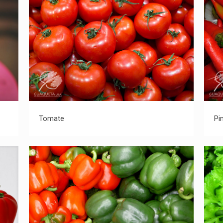
Tomate
Tomate
Pi