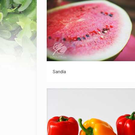
Sandía
Sandía