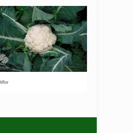
Coliflor
liflor