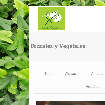
Frutales y Vegetales
Todo
Alocasia
Anturios
Helechos