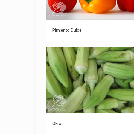
Pimiento Dulce
Pimiento Dulce
Okra
Okra