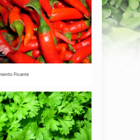
Pimiento Picante
miento Picante