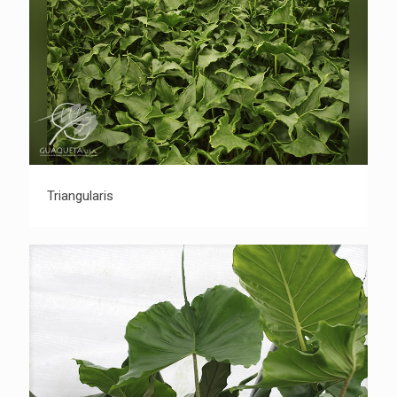
Triangularis
Triangularis