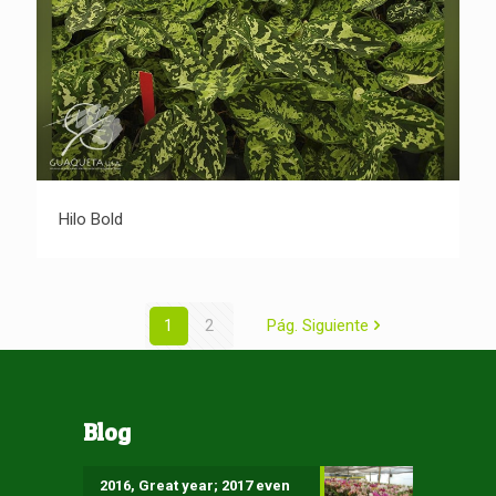
Hilo Bold
Hilo Bold
1
2
Pág. Siguiente
Blog
2016, Great year; 2017 even