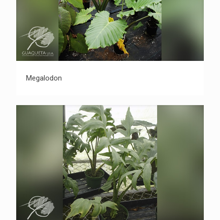
Megalodon
Megalodon