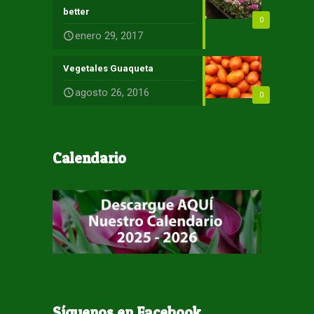
better
0
enero 29, 2017
Vegetales Guaqueta
agosto 26, 2016
0
Calendario
Síguenos en Facebook