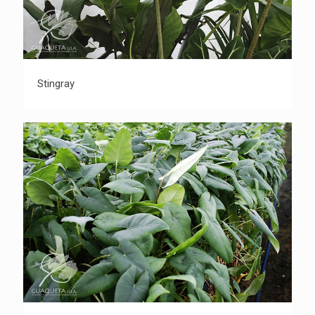
Stingray
Stingray