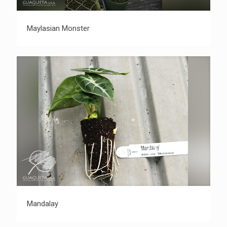
Maylasian Monster
Maylasian Monster
Mandalay
Mandalay