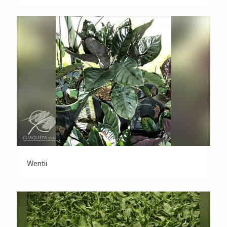
Wentii
Wentii