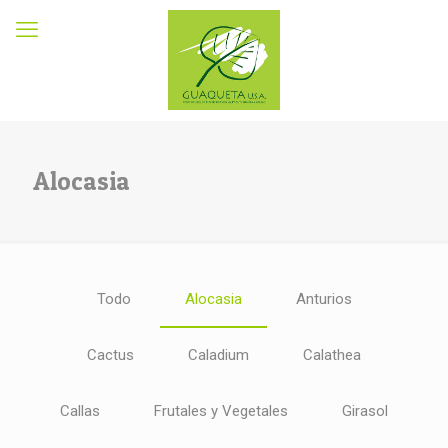
Alocasia
Todo
Alocasia
Anturios
Cactus
Caladium
Calathea
Callas
Frutales y Vegetales
Girasol