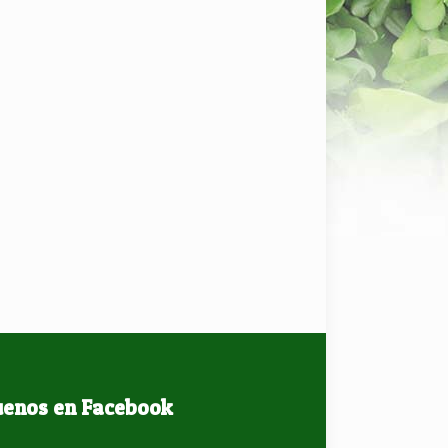
uenos en Facebook