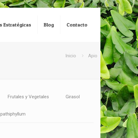
s Estratégicas
Blog
Contacto
Inicio
Apio
Frutales y Vegetales
Girasol
pathiphyllum