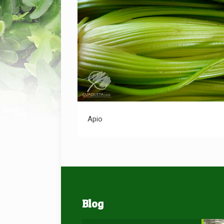
Apio
Apio
Blog