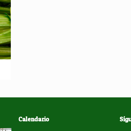
Calendario
Síg