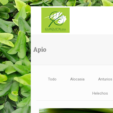
Apio
Todo
Alocasia
Anturios
Helechos