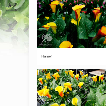
Flame1
Flame1