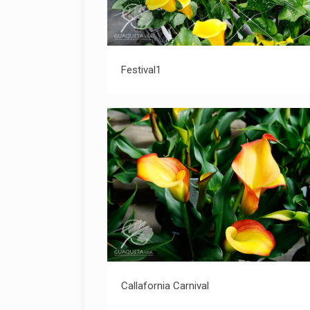
Festival1
Festival1
Callafornia Carnival
Callafornia Carnival