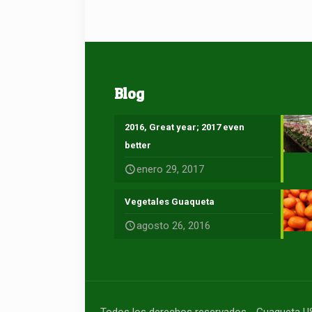
Blog
2016, Great year; 2017 even
better
enero 29, 2017
Vegetales Guaqueta
agosto 26, 2016
Todos los derechos reservados - Guaqueta 