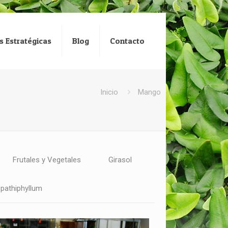
s Estratégicas
Blog
Contacto
Inicio
Mango
Frutales y Vegetales
Girasol
pathiphyllum