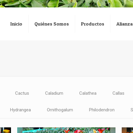
Inicio
Quiénes Somos
Productos
Alianza
Cactus
Caladium
Calathea
Callas
Hydrangea
Ornithogalum
Philodendron
S