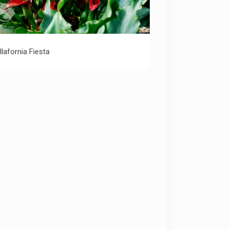
Callafornia Fiesta
llafornia Fiesta