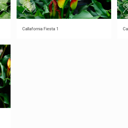
Callafornia Fiesta 1
Callafornia Fiesta 1
Ca