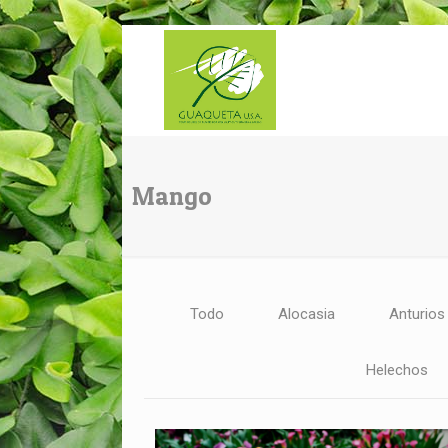
Mango
Todo
Alocasia
Anturios
Helechos