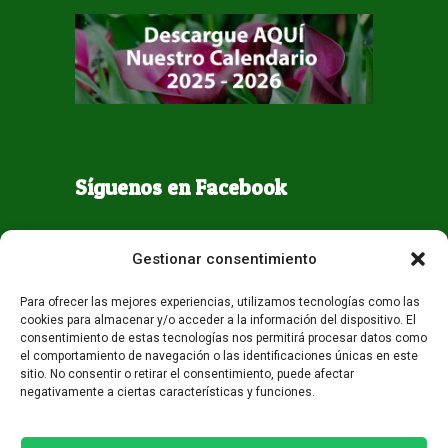
Síguenos en Facebook
Gestionar consentimiento
Para ofrecer las mejores experiencias, utilizamos tecnologías como las
cookies para almacenar y/o acceder a la información del dispositivo. El
consentimiento de estas tecnologías nos permitirá procesar datos como
el comportamiento de navegación o las identificaciones únicas en este
sitio. No consentir o retirar el consentimiento, puede afectar
negativamente a ciertas características y funciones.
Todos los derechos reservados - Guaqueta USA 2026
Desarrollo:
Miami AM