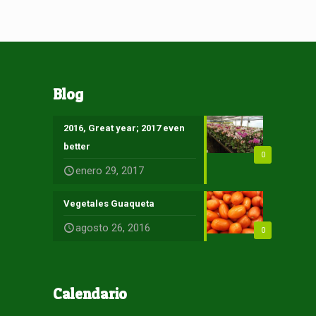
Blog
2016, Great year; 2017 even
better
0
enero 29, 2017
Vegetales Guaqueta
agosto 26, 2016
0
Calendario