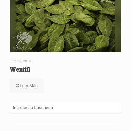
julio 12, 2016
Wentii1
Leer Más