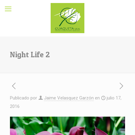
Night Life 2
Publicado por
Jaime Velasquez Garzón
en
julio 17,
2016