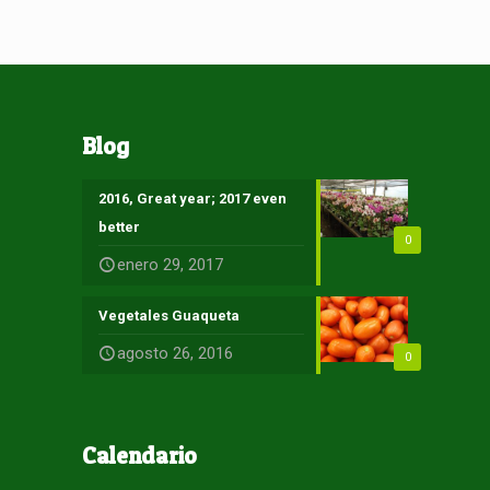
Blog
2016, Great year; 2017 even
better
0
enero 29, 2017
Vegetales Guaqueta
agosto 26, 2016
0
Calendario