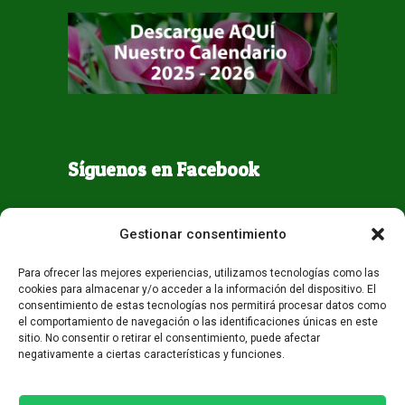
Síguenos en Facebook
Gestionar consentimiento
Para ofrecer las mejores experiencias, utilizamos tecnologías como las
cookies para almacenar y/o acceder a la información del dispositivo. El
consentimiento de estas tecnologías nos permitirá procesar datos como
el comportamiento de navegación o las identificaciones únicas en este
sitio. No consentir o retirar el consentimiento, puede afectar
negativamente a ciertas características y funciones.
Todos los derechos reservados - Guaqueta USA 2026
Desarrollo:
Miami AM