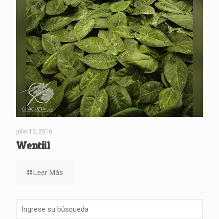
julio 12, 2016
Wentii1
Leer Más