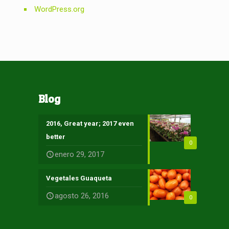
WordPress.org
Blog
2016, Great year; 2017 even
better
0
enero 29, 2017
Vegetales Guaqueta
agosto 26, 2016
0