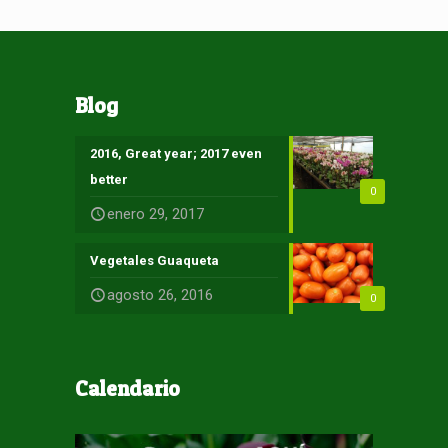
Blog
2016, Great year; 2017 even
better
0
enero 29, 2017
Vegetales Guaqueta
agosto 26, 2016
0
Calendario