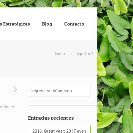
s Estratégicas
Blog
Contacto
Inicio
Injertos1
orías
Entradas recientes
2016, Great year; 2017 even