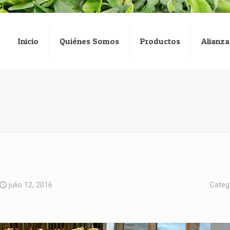
Inicio
Quiénes Somos
Productos
Alianza
julio 12, 2016
Categ