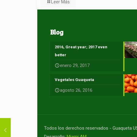
Leer Más
Blog
2016, Great year; 2017 even
better
enero 29, 2017
Vegetales Guaqueta
agosto 26, 2016
Todos los derechos reservados - Guaqueta 
Desarrollo:
Miami AM