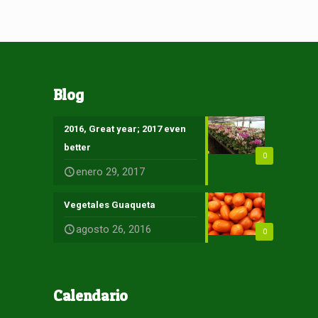
Blog
2016, Great year; 2017 even
better
0
enero 29, 2017
Vegetales Guaqueta
agosto 26, 2016
0
Calendario