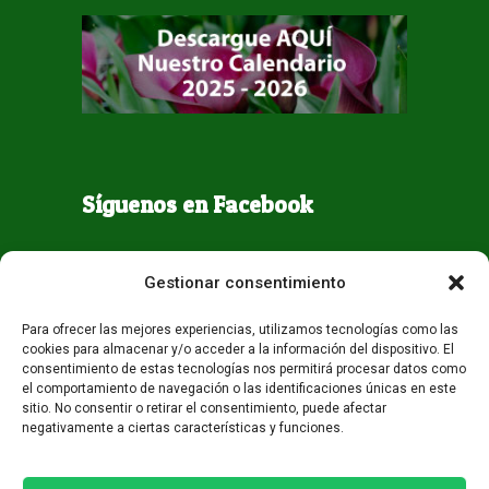
Síguenos en Facebook
Gestionar consentimiento
Para ofrecer las mejores experiencias, utilizamos tecnologías como las
cookies para almacenar y/o acceder a la información del dispositivo. El
consentimiento de estas tecnologías nos permitirá procesar datos como
el comportamiento de navegación o las identificaciones únicas en este
sitio. No consentir o retirar el consentimiento, puede afectar
negativamente a ciertas características y funciones.
Todos los derechos reservados - Guaqueta USA 2026
Desarrollo:
Miami AM