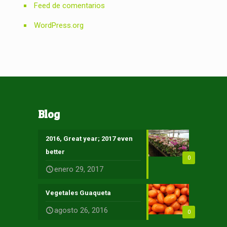
Feed de comentarios
WordPress.org
Blog
2016, Great year; 2017 even
better
0
enero 29, 2017
Vegetales Guaqueta
agosto 26, 2016
0