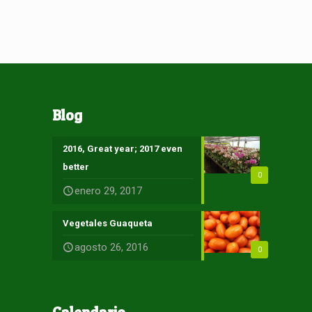
Blog
2016, Great year; 2017 even
better
0
enero 29, 2017
Vegetales Guaqueta
agosto 26, 2016
0