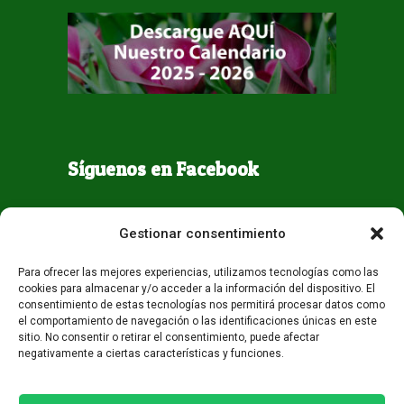
Síguenos en Facebook
Gestionar consentimiento
Para ofrecer las mejores experiencias, utilizamos tecnologías como las
cookies para almacenar y/o acceder a la información del dispositivo. El
consentimiento de estas tecnologías nos permitirá procesar datos como
el comportamiento de navegación o las identificaciones únicas en este
sitio. No consentir o retirar el consentimiento, puede afectar
negativamente a ciertas características y funciones.
Todos los derechos reservados - Guaqueta USA 2026
Desarrollo:
Miami AM