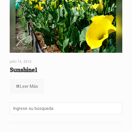
julio 16, 2016
Sunshine1
Leer Más