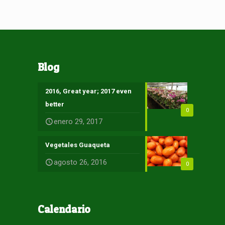
Blog
2016, Great year; 2017 even
better
0
enero 29, 2017
Vegetales Guaqueta
agosto 26, 2016
0
Calendario