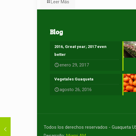
Leer Más
Blog
2016, Great year; 2017 even
better
enero 29, 2017
Vegetales Guaqueta
agosto 26, 2016
Todos los derechos reservados - Guaqueta 
Desarrollo:
Miami AM