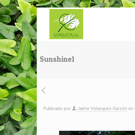
Sunshine1
Publicado por
Jaime Velasquez Garzón
en