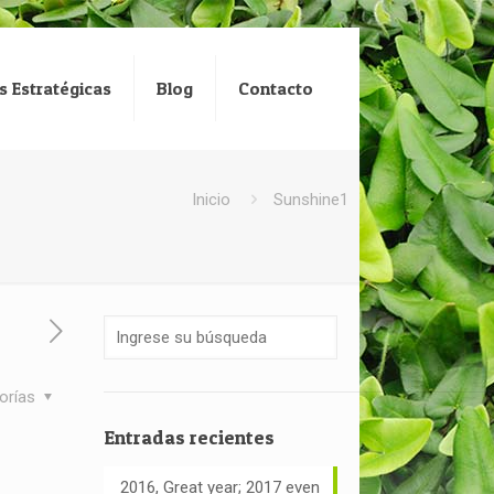
s Estratégicas
Blog
Contacto
Inicio
Sunshine1
orías
Entradas recientes
2016, Great year; 2017 even