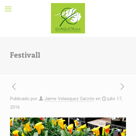
Festival1
Publicado por
Jaime Velasquez Garzón
en
julio 17,
2016