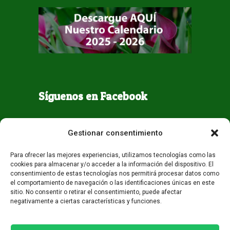
Síguenos en Facebook
Gestionar consentimiento
Para ofrecer las mejores experiencias, utilizamos tecnologías como las
cookies para almacenar y/o acceder a la información del dispositivo. El
consentimiento de estas tecnologías nos permitirá procesar datos como
el comportamiento de navegación o las identificaciones únicas en este
sitio. No consentir o retirar el consentimiento, puede afectar
negativamente a ciertas características y funciones.
Todos los derechos reservados - Guaqueta USA 2026
Desarrollo:
Miami AM