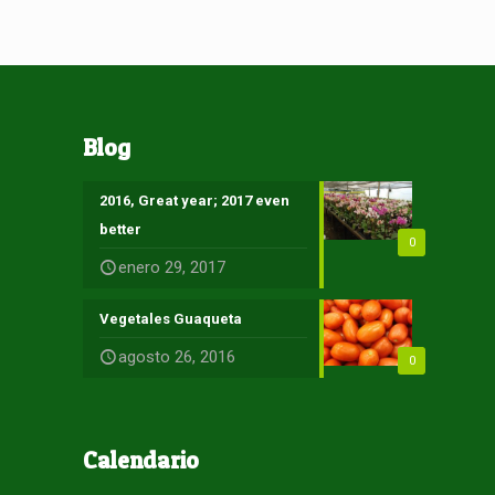
Blog
2016, Great year; 2017 even
better
0
enero 29, 2017
Vegetales Guaqueta
agosto 26, 2016
0
Calendario