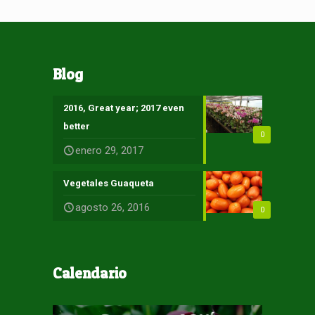
Blog
2016, Great year; 2017 even
better
0
enero 29, 2017
Vegetales Guaqueta
agosto 26, 2016
0
Calendario