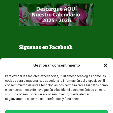
Síguenos en Facebook
Gestionar consentimiento
Para ofrecer las mejores experiencias, utilizamos tecnologías como las
cookies para almacenar y/o acceder a la información del dispositivo. El
consentimiento de estas tecnologías nos permitirá procesar datos como
el comportamiento de navegación o las identificaciones únicas en este
sitio. No consentir o retirar el consentimiento, puede afectar
negativamente a ciertas características y funciones.
Todos los derechos reservados - Guaqueta USA 2026
Desarrollo:
Miami AM