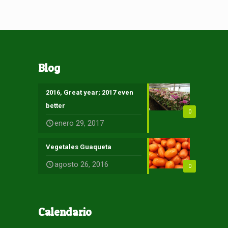
Blog
2016, Great year; 2017 even
better
0
enero 29, 2017
Vegetales Guaqueta
agosto 26, 2016
0
Calendario