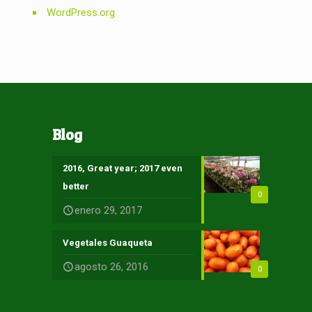
WordPress.org
Blog
2016, Great year; 2017 even
better
0
enero 29, 2017
Vegetales Guaqueta
agosto 26, 2016
0