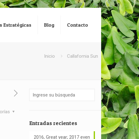
s Estratégicas
Blog
Contacto
Inicio
Callafornia Sun
orías
Entradas recientes
2016, Great year; 2017 even