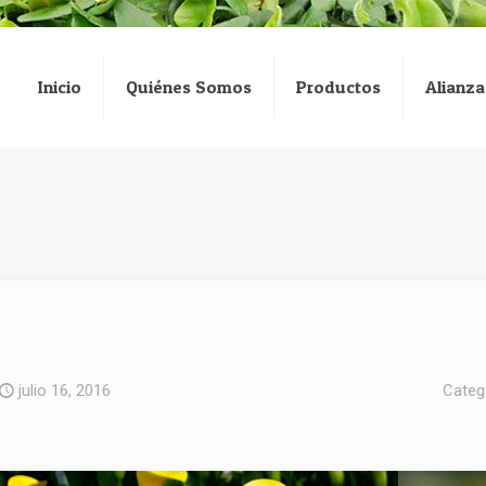
Inicio
Quiénes Somos
Productos
Alianza
julio 16, 2016
Categ