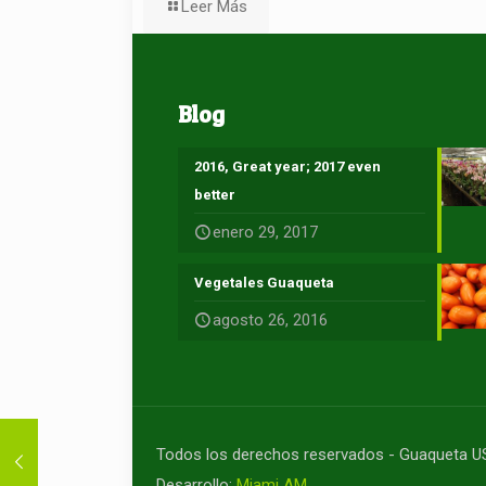
Leer Más
Blog
2016, Great year; 2017 even
better
enero 29, 2017
Vegetales Guaqueta
agosto 26, 2016
Todos los derechos reservados - Guaqueta 
Desarrollo:
Miami AM