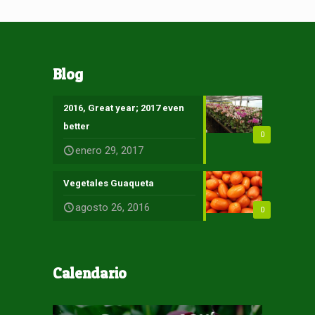
Blog
2016, Great year; 2017 even
better
0
enero 29, 2017
Vegetales Guaqueta
agosto 26, 2016
0
Calendario