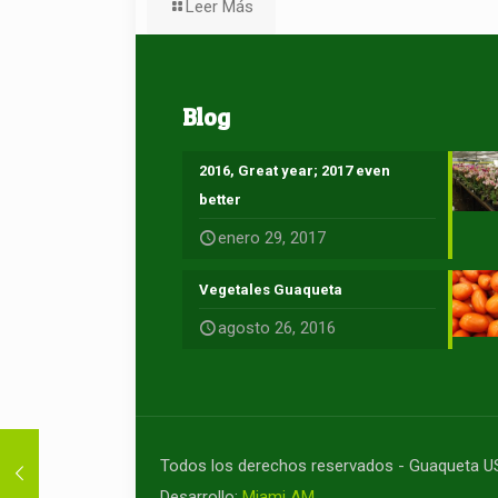
Leer Más
Blog
2016, Great year; 2017 even
better
enero 29, 2017
Vegetales Guaqueta
agosto 26, 2016
Todos los derechos reservados - Guaqueta 
Desarrollo:
Miami AM