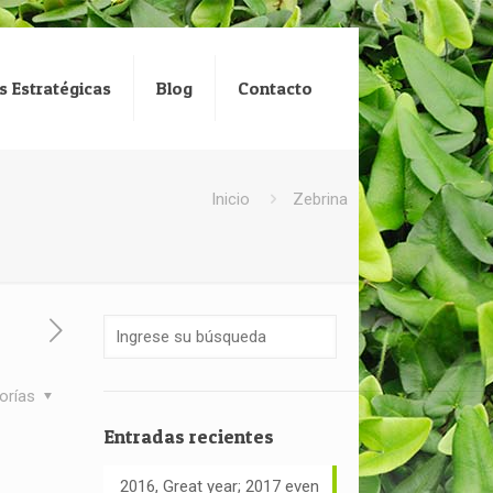
s Estratégicas
Blog
Contacto
Inicio
Zebrina
orías
Entradas recientes
2016, Great year; 2017 even