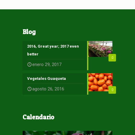
Blog
2016, Great year; 2017 even
better
0
enero 29, 2017
Vegetales Guaqueta
agosto 26, 2016
0
Calendario