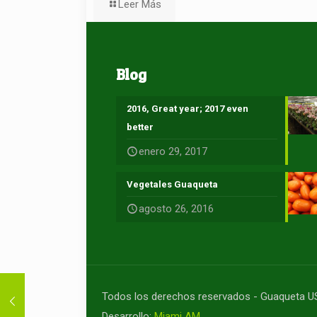
Leer Más
Blog
2016, Great year; 2017 even
better
enero 29, 2017
Vegetales Guaqueta
agosto 26, 2016
Todos los derechos reservados - Guaqueta 
Desarrollo:
Miami AM