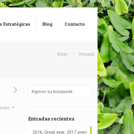
s Estratégicas
Blog
Contacto
Inicio
Rosado
orías
Entradas recientes
2016, Great year; 2017 even