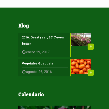
Blog
2016, Great year; 2017 even
better
0
enero 29, 2017
Vegetales Guaqueta
agosto 26, 2016
0
Calendario