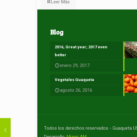
Leer Más
Blog
2016, Great year; 2017 even
better
enero 29, 2017
Vegetales Guaqueta
agosto 26, 2016
Todos los derechos reservados - Guaqueta 
Desarrollo:
Miami AM