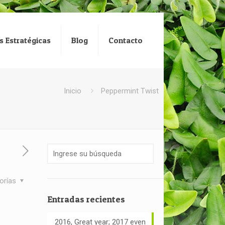
s Estratégicas
Blog
Contacto
Inicio
Peppermint Twist
orías
Entradas recientes
2016, Great year; 2017 even