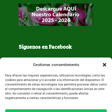
Síguenos en Facebook
Gestionar consentimiento
Para ofrecer las mejores experiencias, utilizamos tecnologías como las
cookies para almacenar y/o acceder a la información del dispositivo. El
consentimiento de estas tecnologías nos permitirá procesar datos como
el comportamiento de navegación o las identificaciones únicas en este
sitio. No consentir o retirar el consentimiento, puede afectar
negativamente a ciertas características y funciones.
Todos los derechos reservados - Guaqueta USA 2026
Desarrollo:
Miami AM