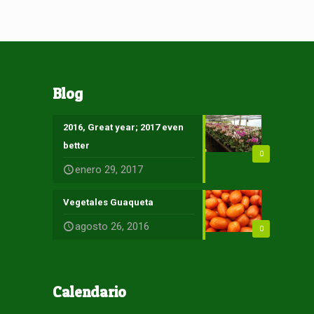
Blog
2016, Great year; 2017 even
better
0
enero 29, 2017
Vegetales Guaqueta
agosto 26, 2016
0
Calendario