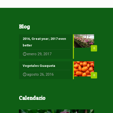
Blog
2016, Great year; 2017 even
better
0
enero 29, 2017
Vegetales Guaqueta
agosto 26, 2016
0
Calendario