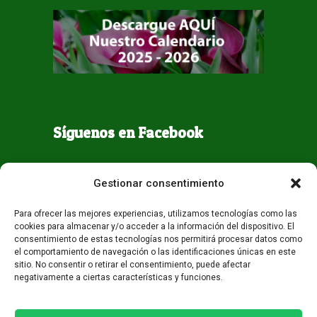
Síguenos en Facebook
Gestionar consentimiento
Para ofrecer las mejores experiencias, utilizamos tecnologías como las
cookies para almacenar y/o acceder a la información del dispositivo. El
consentimiento de estas tecnologías nos permitirá procesar datos como
el comportamiento de navegación o las identificaciones únicas en este
sitio. No consentir o retirar el consentimiento, puede afectar
negativamente a ciertas características y funciones.
Todos los derechos reservados - Guaqueta USA 2026
Desarrollo:
Miami AM