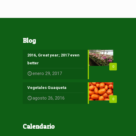
Blog
2016, Great year; 2017 even
better
0
enero 29, 2017
Vegetales Guaqueta
agosto 26, 2016
0
Calendario