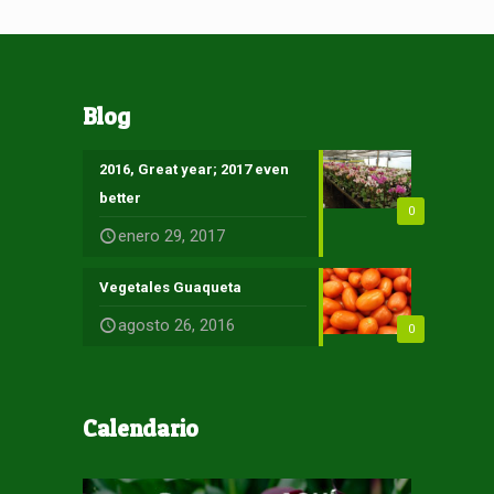
Blog
2016, Great year; 2017 even
better
0
enero 29, 2017
Vegetales Guaqueta
agosto 26, 2016
0
Calendario