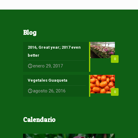
Blog
2016, Great year; 2017 even
better
0
enero 29, 2017
Vegetales Guaqueta
agosto 26, 2016
0
Calendario