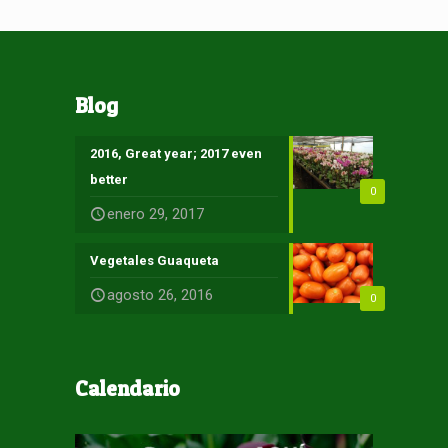
Blog
2016, Great year; 2017 even
better
0
enero 29, 2017
Vegetales Guaqueta
agosto 26, 2016
0
Calendario