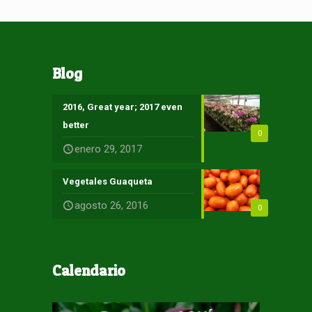
Blog
2016, Great year; 2017 even
better
0
enero 29, 2017
Vegetales Guaqueta
agosto 26, 2016
0
Calendario