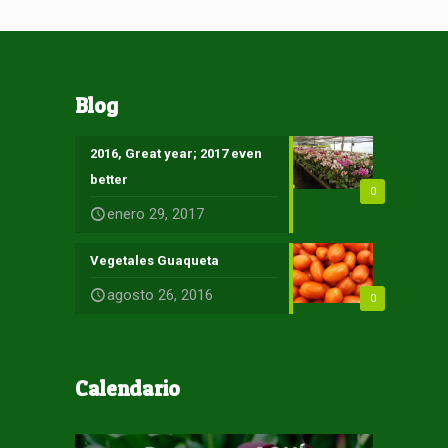
Blog
2016, Great year; 2017 even
better
0
enero 29, 2017
Vegetales Guaqueta
agosto 26, 2016
0
Calendario