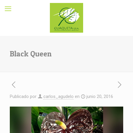
Black Queen
Publicado por
carlos_agudelo
en
junio 20, 2016