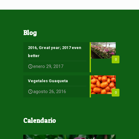
Blog
2016, Great year; 2017 even
better
0
enero 29, 2017
Vegetales Guaqueta
agosto 26, 2016
0
Calendario