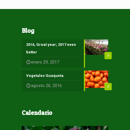
Blog
2016, Great year; 2017 even
better
0
enero 29, 2017
Vegetales Guaqueta
agosto 26, 2016
0
Calendario