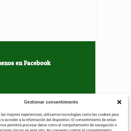
uenos en Facebook
Gestionar consentimiento
r las mejores experiencias, utilizamos tecnologías como las cookies para
/o acceder a la información del dispositivo. El consentimiento de estas
 nos permitirá procesar datos como el comportamiento de navegación o
caciones únicas en este sitio. No consentir o retirar el consentimiento,