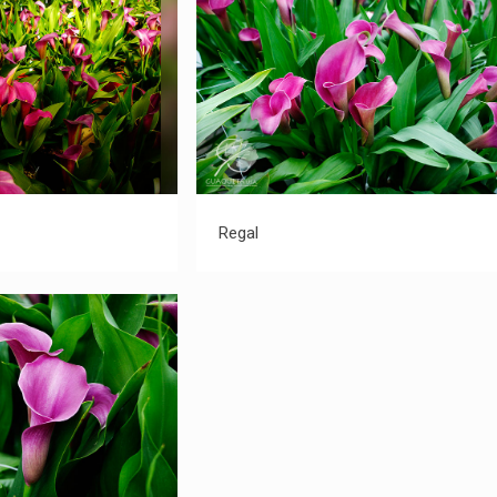
Regal1
Regal
Regal