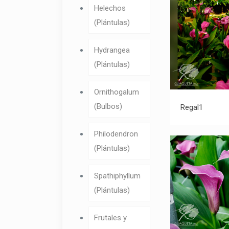
Helechos
(Plántulas)
Hydrangea
(Plántulas)
Ornithogalum
(Bulbos)
Regal1
Philodendron
(Plántulas)
Spathiphyllum
(Plántulas)
Frutales y