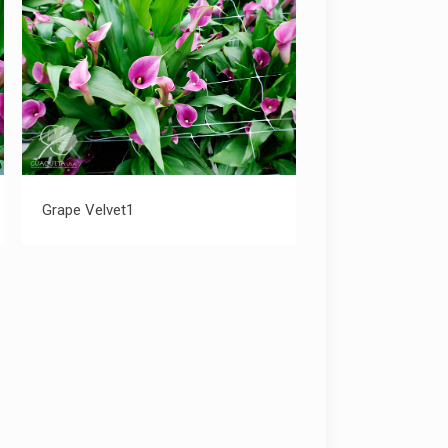
Grape Velvet1
Grape Velvet1