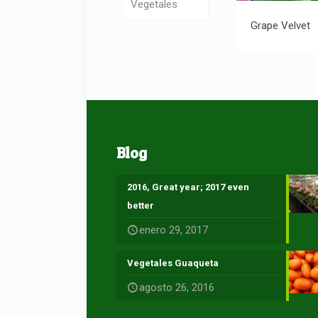
Vegetales
Gr
Grape Velvet
Blog
2016, Great year; 2017 even
better
enero 29, 2017
Vegetales Guaqueta
agosto 26, 2016