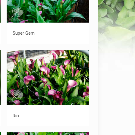
Super Gem
Super Gem
Rio
Rio